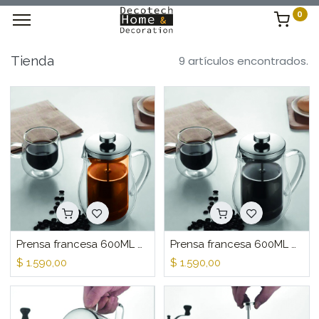
0
Tienda
9 artículos encontrados.
Prensa francesa 600ML doble pared Ambar
Prensa francesa 600ML doble pared
$
1.590,00
$
1.590,00