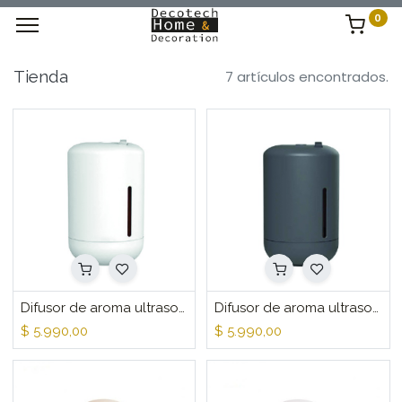
0
Tienda
7 artículos encontrados.
Difusor de aroma ultrasonico hogar 300m Blanco
Difusor de aroma ultrasonico hogar 300m Negro
$
5.990,00
$
5.990,00