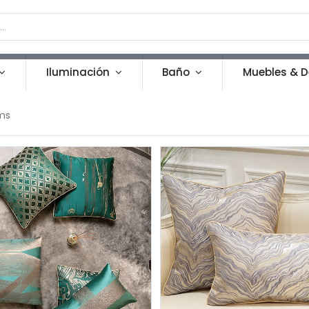
Iluminación
Baño
Muebles & D
ms