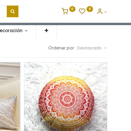
0
0
ecoración
Destacado
Ordenar por: