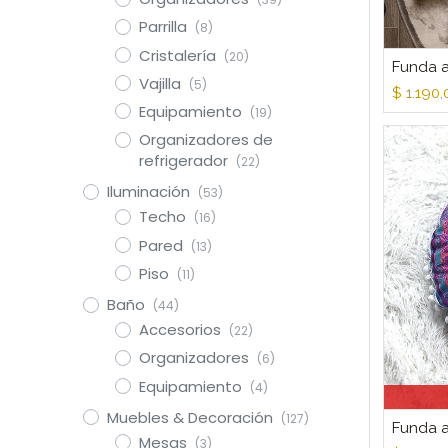
Parrilla
(8)
Cristalería
(20)
Vajilla
(5)
$
1.190,
Equipamiento
(19)
Organizadores de
refrigerador
(22)
Iluminación
(53)
Techo
(16)
Pared
(13)
Piso
(11)
Baño
(44)
Accesorios
(22)
Organizadores
(6)
Equipamiento
(4)
Muebles & Decoración
(127)
Funda a
Mesas
(3)