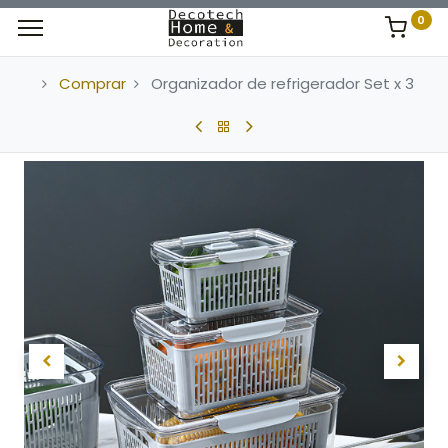
0
Comprar
Organizador de refrigerador Set x 3